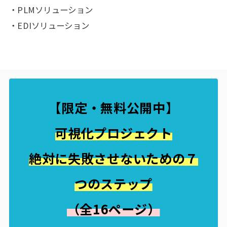
・PLMソリューション
・EDIソリューション
【限定・無料公開中
】
可視化プロジェクト
絶対に失敗させないための７
つのステップ
（全16ページ）