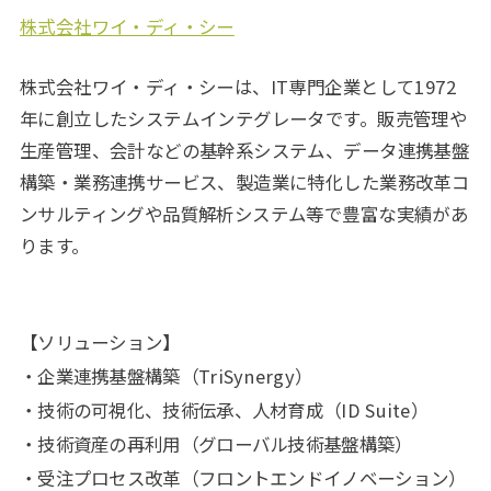
株式会社ワイ・ディ・シー
株式会社ワイ・ディ・シーは、IT専門企業として1972
年に創立したシステムインテグレータです。販売管理や
生産管理、会計などの基幹系システム、データ連携基盤
構築・業務連携サービス、製造業に特化した業務改革コ
ンサルティングや品質解析システム等で豊富な実績があ
ります。
【ソリューション】
・企業連携基盤構築（TriSynergy）
・技術の可視化、技術伝承、人材育成（ID Suite）
・技術資産の再利用（グローバル技術基盤構築）
・受注プロセス改革（フロントエンドイノベーション）