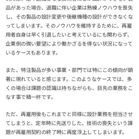
品があった場合、退職に伴い企業は熟練ノウハウを喪失
し、その製品の設計変更や後継機種の設計ができなくな
ってしまいます。そのノウハウを維持するために、再雇
用者自身は早く引退したいと考えているにも関わらず、
企業側の強い要望により働かざるを得ない状況になって
いるケースもあります。
また、特注製品が多い事業・部門では特にこの傾向が顕
著に現れていると感じます。このようなケースでは、多
くの場合は課題の認識は持ちながらも、目先の業務をこ
なす事で精一杯です。
ただ、再雇用後もこれまでと同様に設計業務を担当させ
てしまうと、定年時に先送りした、技術の喪失という課
題が再雇用契約の終了時に再度浮上してしまいます。