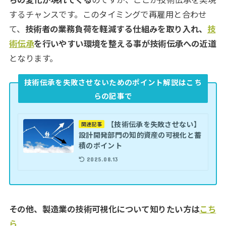
するチャンスです。このタイミングで再雇用と合わせ
て、
技術者の業務負荷を軽減する仕組みを取り入れ、
技
術伝承
を行いやすい環境を整える事が技術伝承への近道
となります。
技術伝承を失敗させないためのポイント解説はこち
らの記事で
【技術伝承を失敗させない】
関連記事
設計開発部門の知的資産の可視化と蓄
積のポイント
2025.08.13
その他、製造業の技術可視化について知りたい方は
こち
ら