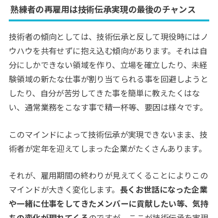
熟練者の再雇用は技術伝承実現の最後のチャンス
技術者の傾向としては、技術伝承と反して現役時にはノ
ウハウを共有せずに抱え込む傾向があります。それは自
分にしかできない領域を作り、立場を確立したり、未経
験領域の新たな仕事が割り当てられる事を回避しようと
したり、自分が苦労してきた事を簡単に教えたくはな
い、通常業務をこなす事で精一杯等、要因は様々です。
このマインドによって技術伝承が実現できないまま、技
術者が定年を迎えてしまった企業がたくさんあります。
それが、雇用期間の終わりが見えてくることによりこの
マインドが大きく変化します。
長くお世話になった企業
や一緒に仕事をしてきたメンバーに貢献したい等、気持
ちの変化が現れてくる
のですが、ここが技術伝承を実現