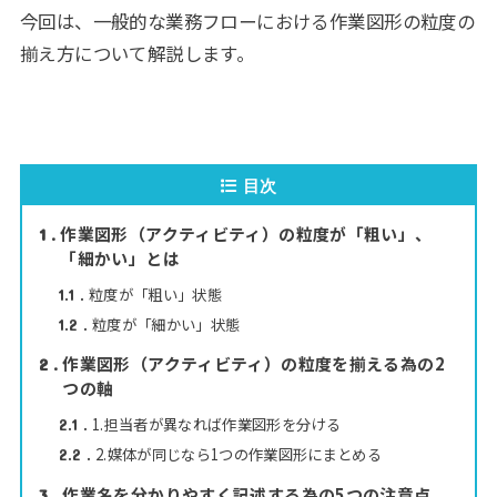
今回は、一般的な業務フローにおける作業図形の粒度の
揃え方について解説します。
目次
作業図形（アクティビティ）の粒度が「粗い」、
1
「細かい」とは
粒度が「粗い」状態
1.1
粒度が「細かい」状態
1.2
作業図形（アクティビティ）の粒度を揃える為の2
2
つの軸
1.担当者が異なれば作業図形を分ける
2.1
2.媒体が同じなら1つの作業図形にまとめる
2.2
作業名を分かりやすく記述する為の5つの注意点
3