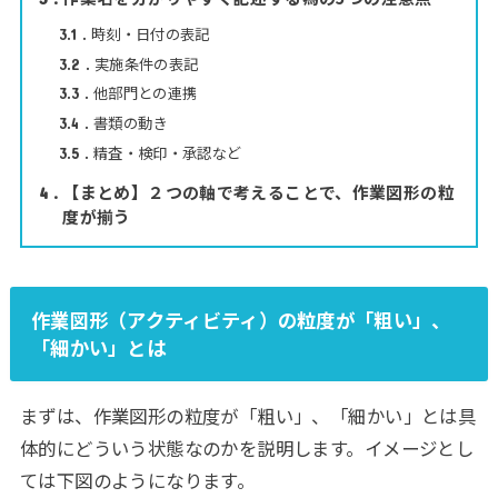
時刻・日付の表記
3.1
実施条件の表記
3.2
他部門との連携
3.3
書類の動き
3.4
精査・検印・承認など
3.5
【まとめ】２つの軸で考えることで、作業図形の粒
4
度が揃う
作業図形（アクティビティ）の粒度が「粗い」、
「細かい」とは
まずは、作業図形の粒度が「粗い」、「細かい」とは具
体的にどういう状態なのかを説明します。イメージとし
ては下図のようになります。