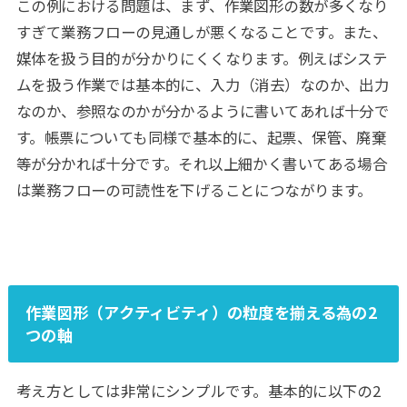
この例における問題は、まず、作業図形の数が多くなり
すぎて業務フローの見通しが悪くなることです。また、
媒体を扱う目的が分かりにくくなります。例えばシステ
ムを扱う作業では基本的に、入力（消去）なのか、出力
なのか、参照なのかが分かるように書いてあれば十分で
す。帳票についても同様で基本的に、起票、保管、廃棄
等が分かれば十分です。それ以上細かく書いてある場合
は業務フローの可読性を下げることにつながります。
作業図形（アクティビティ）の粒度を揃える為の2
つの軸
考え方としては非常にシンプルです。基本的に以下の2