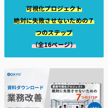
可視化プロジェクト
絶対に失敗させないための７
つのステップ
（全16ページ）