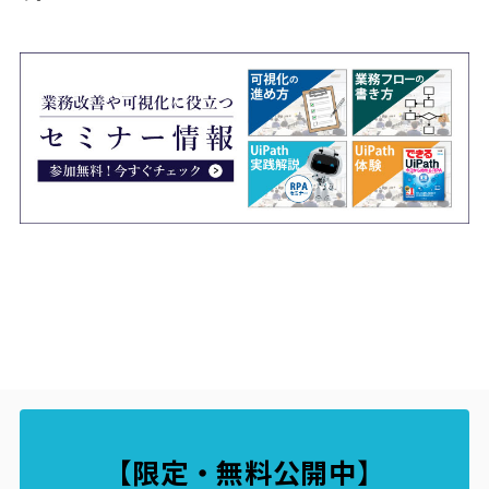
【限定・無料公開中
】