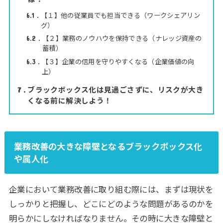
【１】他の従業員でも担当できる（ワークシェアリン
6.1
グ）
【２】業務のノウハウを保持できる（ナレッジ資産の
6.2
蓄積）
【３】企業の信用を守りやすくなる（企業価値の向
6.3
上）
ブラックボックス化は見過ごさずに、リスクが大き
7
くなる前に解決しよう！
業務改善の大きな障壁となるブラックボックス化
や属人化
企業において業務改善に取り組む際には、まずは現状を
しっかりと把握し、どこにどのような問題があるのかを
明らかにしなければなりません。その時に大きな障壁と