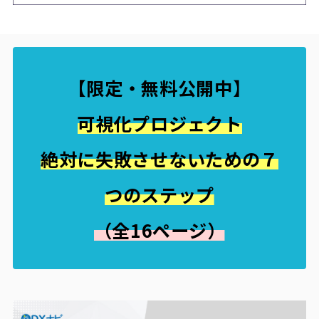
【限定・無料公開中
】
可視化プロジェクト
絶対に失敗させないための７
つのステップ
（全16ページ）