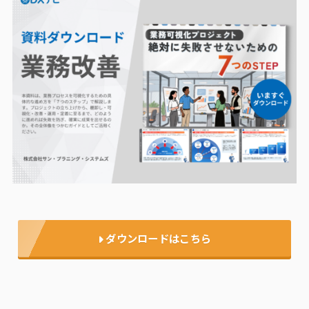
ダウンロードはこちら