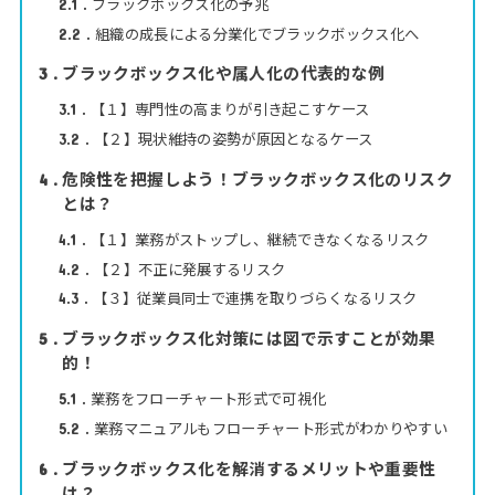
ブラックボックス化の予兆
2.1
組織の成長による分業化でブラックボックス化へ
2.2
ブラックボックス化や属人化の代表的な例
3
【１】専門性の高まりが引き起こすケース
3.1
【２】現状維持の姿勢が原因となるケース
3.2
危険性を把握しよう！ブラックボックス化のリスク
4
とは？
【１】業務がストップし、継続できなくなるリスク
4.1
【２】不正に発展するリスク
4.2
【３】従業員同士で連携を取りづらくなるリスク
4.3
ブラックボックス化対策には図で示すことが効果
5
的！
業務をフローチャート形式で可視化
5.1
業務マニュアルもフローチャート形式がわかりやすい
5.2
ブラックボックス化を解消するメリットや重要性
6
は？