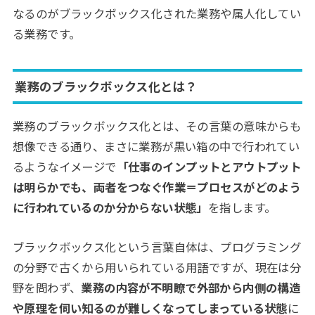
なるのがブラックボックス化された業務や属人化してい
る業務です。
業務のブラックボックス化とは？
業務のブラックボックス化とは、その言葉の意味からも
想像できる通り、まさに業務が黒い箱の中で行われてい
るようなイメージで
「仕事のインプットとアウトプット
は明らかでも、両者をつなぐ作業＝プロセスがどのよう
に行われているのか分からない状態」
を指します。
ブラックボックス化という言葉自体は、プログラミング
の分野で古くから用いられている用語ですが、現在は分
野を問わず、
業務の内容が不明瞭で外部から内側の構造
や原理を伺い知るのが難しくなってしまっている状態
に