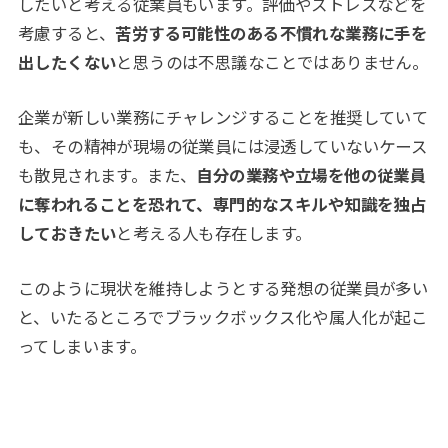
したいと考える従業員もいます。評価やストレスなどを
考慮すると、
苦労する可能性のある不慣れな業務に手を
出したくない
と思うのは不思議なことではありません。
企業が新しい業務にチャレンジすることを推奨していて
も、その精神が現場の従業員には浸透していないケース
も散見されます。また、
自分の業務や立場を他の従業員
に奪われることを恐れて、専門的なスキルや知識を独占
しておきたい
と考える人も存在します。
このように現状を維持しようとする発想の従業員が多い
と、いたるところでブラックボックス化や属人化が起こ
ってしまいます。