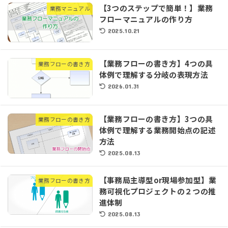
【3つのステップで簡単！】業務
業務マニュアル
フローマニュアルの作り方
2025.10.21
【業務フローの書き方】4つの具
業務フローの書き方
体例で理解する分岐の表現方法
2026.01.31
【業務フローの書き方】3つの具
業務フローの書き方
体例で理解する業務開始点の記述
方法
2025.08.13
【事務局主導型or現場参加型】業
業務フローの書き方
務可視化プロジェクトの２つの推
進体制
2025.08.13