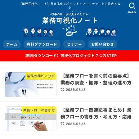
【業務可視化ノート】見える化のポイント・フローチャートの書き方な
ら
SEARCH
ホーム
資料ダウンロード
セミナー
お問い合わせ
【無料ダウンロード】可視化プロジェクト７つのSTEP
【業務フローを書く前の重要点】
業務の棚卸／分析
業務の調査・棚卸・整理の進め方
2025.08.13
【業務フロー関連記事まとめ】業
業務フローの書き方
務フローの書き方・考え方・応用
2025.08.13