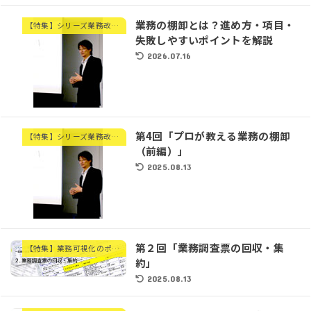
業務の棚卸とは？進め方・項目・
【特集】シリーズ業務改善②
失敗しやすいポイントを解説
2026.07.16
第4回「プロが教える業務の棚卸
【特集】シリーズ業務改善②
（前編）」
2025.08.13
第２回「業務調査票の回収・集
【特集】業務可視化のポイント①「業務の調査・棚卸編」
約」
2025.08.13