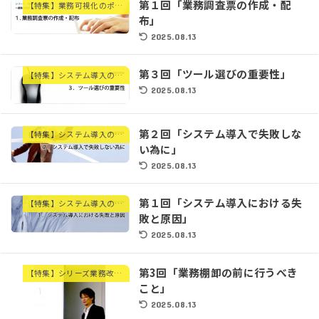
第１回「業務調査票の作成・配
【特集】業務可視化のポイント①「業務の調査・棚卸編」
布」
2025.08.13
第３回「ツール選びの重要性」
【特集】システム導入のための現状把握
2025.08.13
第２回「システム導入で失敗しな
【特集】システム導入のための現状把握
い為に」
2025.08.13
第１回「システム導入における失
【特集】システム導入のための現状把握
敗と原因」
2025.08.13
第3回「業務棚卸の前に行うべき
【特集】シリーズ業務改善②
こと」
2025.08.13