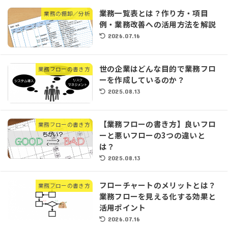
業務一覧表とは？作り方・項目
業務の棚卸／分析
例・業務改善への活用方法を解説
2026.07.16
世の企業はどんな目的で業務フロ
業務フローの書き方
ーを作成しているのか？
2025.08.13
【業務フローの書き方】良いフロ
業務フローの書き方
ーと悪いフローの3つの違いと
は？
2025.08.13
フローチャートのメリットとは？
業務フローの書き方
業務フローを見える化する効果と
活用ポイント
2026.07.16