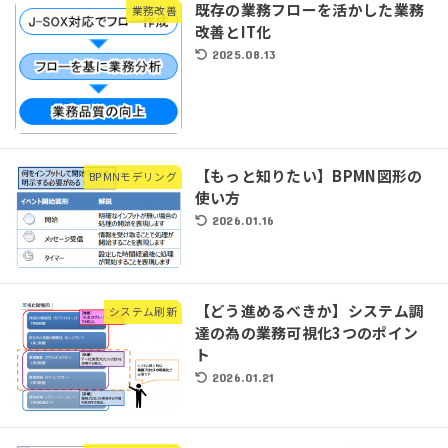
既存の業務フローを活かした業務
業務改善
改善とIT化
2025.08.13
【もっと知りたい】BPMN図形の
BPMNモデリング
使い方
2026.01.16
【どう進めるべきか】システム調
システム刷新
達の為の業務可視化3つのポイン
ト
2026.01.21