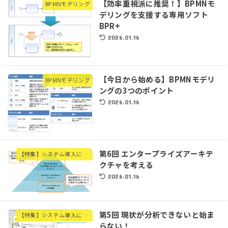
【効率重視派に推奨！】BPMNモ
BPMNモデリング
デリングを支援する専用ソフト
BPR+
2026.01.16
【今日から始める】BPMNモデリ
BPMNモデリング
ングの3つのポイント
2026.01.16
第6回 エンタープライズアーキテ
【特集】システム導入に必要なフローチャートの書き方
クチャを考える
2026.01.16
第5回 現状が分析できないと始ま
【特集】システム導入に必要なフローチャートの書き方
らない！