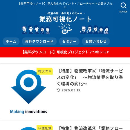
【業務可視化ノート】見える化のポイント・フローチャートの書き方な
ら
SEARCH
ホーム
資料ダウンロード
セミナー
お問い合わせ
【無料ダウンロード】可視化プロジェクト７つのSTEP
【特集】物流改革⑤「物流サービ
物流改革
スの変化」 ～物流業界を取り巻
く環境の変化～
2025.08.13
【特集】物流改革④「業務フロー
物流改革