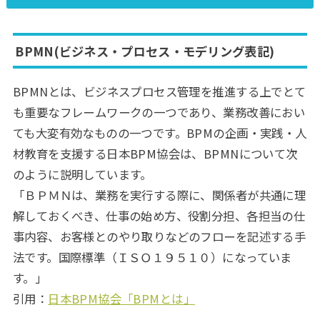
BPMN(ビジネス・プロセス・モデリング表記)
BPMNとは、ビジネスプロセス管理を推進する上でとて
も重要なフレームワークの一つであり、業務改善におい
ても大変有効なものの一つです。BPMの企画・実践・人
材教育を支援する日本BPM協会は、BPMNについて次
のように説明しています。
「ＢＰＭＮは、業務を実行する際に、関係者が共通に理
解しておくべき、仕事の始め方、役割分担、各担当の仕
事内容、お客様とのやり取りなどのフローを記述する手
法です。国際標準（ＩＳＯ１９５１０）になっていま
す。」
引用：
日本BPM協会「BPMとは」