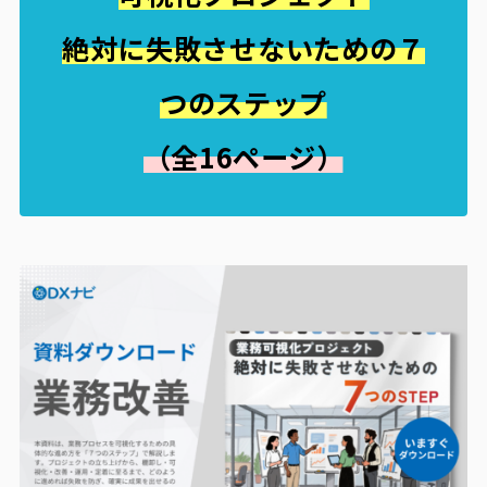
絶対に失敗させないための７
つのステップ
（全16ページ）