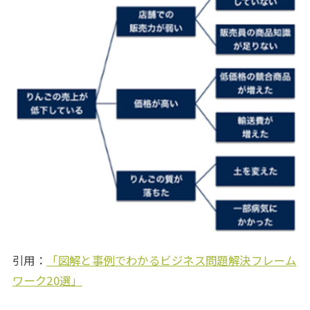
引用：
「図解と事例でわかるビジネス問題解決フレーム
ワーク20選」