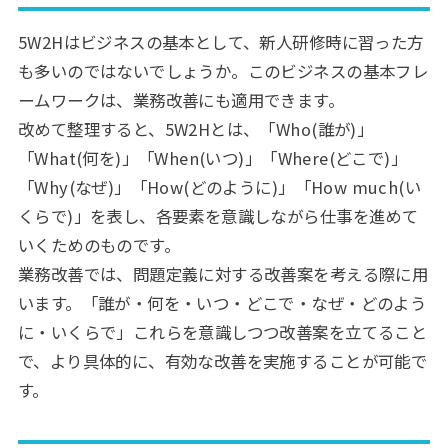
5W2Hはビジネスの基本として、新人研修時に習った方
も多いのではないでしょうか。このビジネスの基本フレ
ームワークは、業務改善にも適用できます。
改めて整理すると、5W2Hとは、「Who(誰が)」
「What(何を)」「When(いつ)」「Where(どこで)」
「Why(なぜ)」「How(どのように)」「How much(い
くらで)」を表し、各要素を意識しながら仕事を進めて
いくためのものです。
業務改善では、問題定義に対する改善案を考える際に用
います。「誰が・何を・いつ・どこで・なぜ・どのよう
に・いくらで」これらを意識しつつ改善案を立てること
で、より具体的に、有効な改善を実施することが可能で
す。