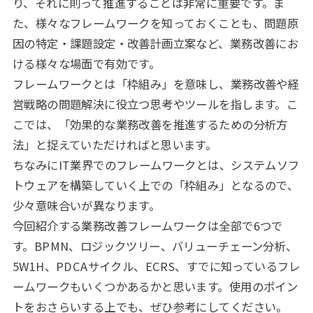
り、それに則って推進することは非常に重要です。ま
た、様々なフレームワークを知っておくことも、問題原
因の特定・課題設定・改善計画立案など、業務改善にお
ける様々な場面で有効です。
フレームワークとは「枠組み」を意味し、業務改善や経
営戦略の問題解決に役立つ思考やツールを指します。こ
こでは、「効果的な業務改善を推進するための分析方
法」と捉えていただければと思います。
ちなみにIT業界でのフレームワークとは、システムソフ
トウェアを構築していく上での「枠組み」となるので、
少々意味合いが異なります。
今回紹介する業務改善フレームワークは全部で6つで
す。BPMN、ロジックツリー、バリューチェーン分析、
5W1H、PDCAサイクル、ECRS、すでに知っているフレ
ームワークもいくつかあるかと思います。使用のポイン
トをおさらいする上でも、ぜひ参考にしてください。