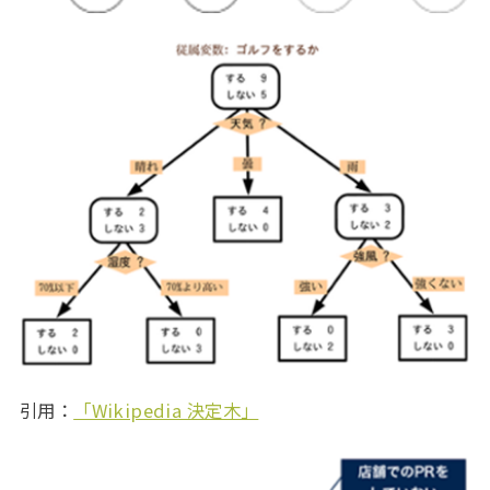
引用：
「Wikipedia 決定木」