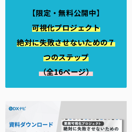
【限定・無料公開中
】
可視化プロジェクト
絶対に失敗させないための７
つのステップ
（全16ページ）