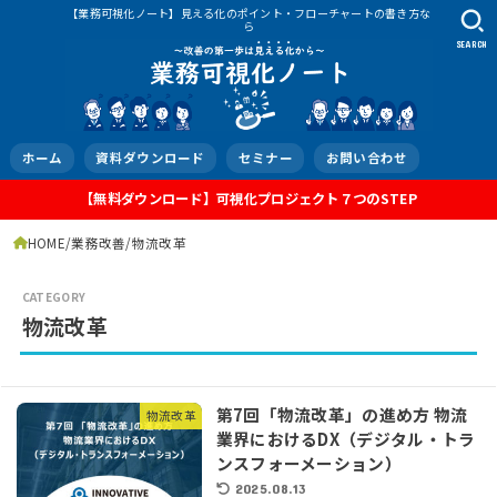
【業務可視化ノート】見える化のポイント・フローチャートの書き方な
ら
SEARCH
ホーム
資料ダウンロード
セミナー
お問い合わせ
【無料ダウンロード】可視化プロジェクト７つのSTEP
HOME
業務改善
物流改革
物流改革
第7回「物流改革」の進め方 物流
物流改革
業界におけるDX（デジタル・トラ
ンスフォーメーション）
2025.08.13